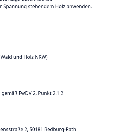
ter Spannung stehendem Holz anwenden.
b Wald und Holz NRW)
gemäß FwDV 2, Punkt 2.1.2
edensstraße 2, 50181 Bedburg-Rath