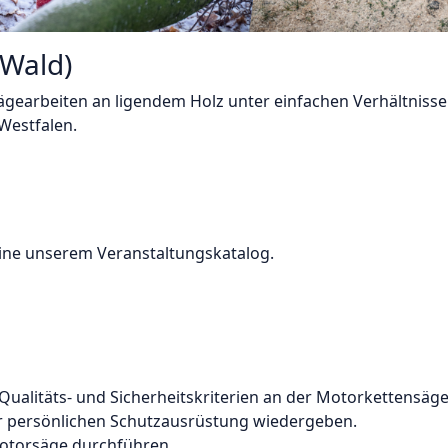
(Wald)
 Sägearbeiten an ligendem Holz unter einfachen Verhältnis
Westfalen.
rmine unserem
Veranstaltungskatalog
.
Qualitäts- und Sicherheitskriterien an der Motorkettensäge
 persönlichen Schutzausrüstung wiedergeben.
Motorsäge durchführen.