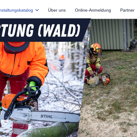
nstaltungskatalog
Über uns
Online-Anmeldung
Partner