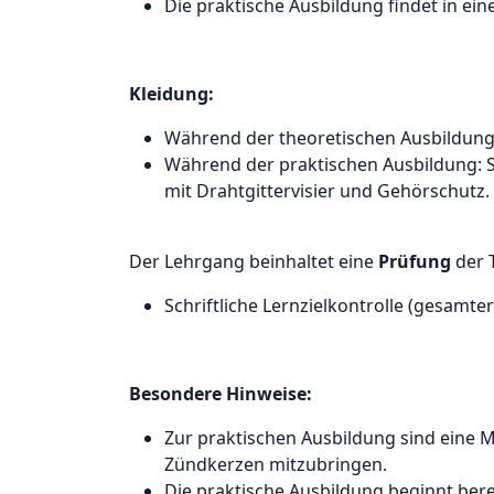
Die praktische Ausbildung findet in ei
Kleidung:
Während der theoretischen Ausbildun
Während der praktischen Ausbildung: S
mit Drahtgittervisier und Gehörschut
Der Lehrgang beinhaltet eine
Prüfung
der 
Schriftliche Lernzielkontrolle (gesamt
Besondere Hinweise:
Zur praktischen Ausbildung sind eine 
Zündkerzen mitzubringen.
Die praktische Ausbildung beginnt bere