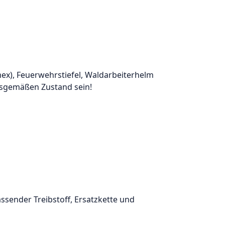
ex), Feuerwehrstiefel, Waldarbeiterhelm
gsgemäßen Zustand sein!
sender Treibstoff, Ersatzkette und