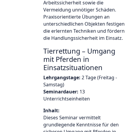
Arbeitssicherheit sowie die
Vermeidung unnötiger Schäden.
Praxisorientierte Übungen an
unterschiedlichen Objekten festigen
die erlernten Techniken und fördern
die Handlungssicherheit im Einsatz.
Tierrettung – Umgang
mit Pferden in
Einsatzsituationen
Lehrgangstage:
2 Tage (Freitag -
Samstag)
Seminardauer:
13
Unterrichtseinheiten
Inhalt:
Dieses Seminar vermittelt
grundlegende Kenntnisse für den
sicheren Umgang mit Pferden in