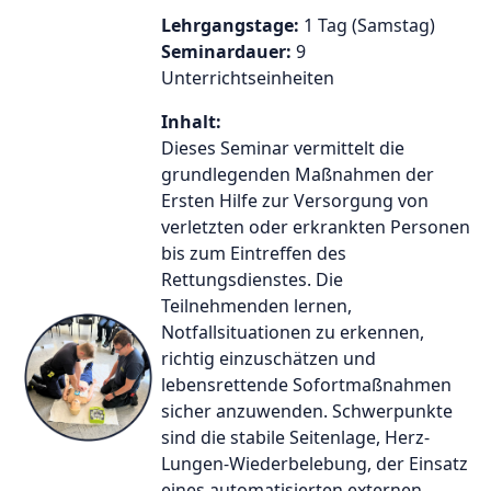
Lehrgangstage:
1 Tag (Samstag)
Seminardauer:
9
Unterrichtseinheiten
Inhalt:
Dieses Seminar vermittelt die
grundlegenden Maßnahmen der
Ersten Hilfe zur Versorgung von
verletzten oder erkrankten Personen
bis zum Eintreffen des
Rettungsdienstes. Die
Teilnehmenden lernen,
Notfallsituationen zu erkennen,
richtig einzuschätzen und
lebensrettende Sofortmaßnahmen
sicher anzuwenden. Schwerpunkte
sind die stabile Seitenlage, Herz-
Lungen-Wiederbelebung, der Einsatz
eines automatisierten externen