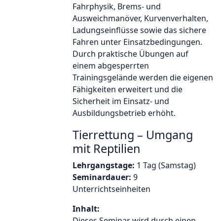
Fahrphysik, Brems- und
Ausweichmanöver, Kurvenverhalten,
Ladungseinflüsse sowie das sichere
Fahren unter Einsatzbedingungen.
Durch praktische Übungen auf
einem abgesperrten
Trainingsgelände werden die eigenen
Fähigkeiten erweitert und die
Sicherheit im Einsatz- und
Ausbildungsbetrieb erhöht.
Tierrettung – Umgang
mit Reptilien
Lehrgangstage:
1 Tag (Samstag)
Seminardauer:
9
Unterrichtseinheiten
Inhalt:
Dieses Seminar wird durch einen